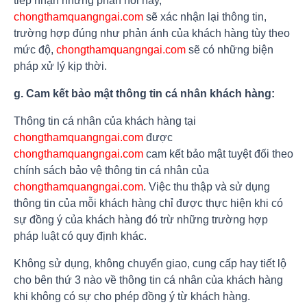
tiếp nhận những phản hồi này,
chongthamquangngai.com
sẽ xác nhận lại thông tin,
trường hợp đúng như phản ánh của khách hàng tùy theo
mức độ,
chongthamquangngai.com
sẽ có những biện
pháp xử lý kịp thời.
g. Cam kết bảo mật thông tin cá nhân khách hàng:
Thông tin cá nhân của khách hàng tại
chongthamquangngai.com
được
chongthamquangngai.com
cam kết bảo mật tuyệt đối theo
chính sách bảo vệ thông tin cá nhân của
chongthamquangngai.com
. Việc thu thập và sử dụng
thông tin của mỗi khách hàng chỉ được thực hiện khi có
sự đồng ý của khách hàng đó trừ những trường hợp
pháp luật có quy định khác.
Không sử dụng, không chuyển giao, cung cấp hay tiết lộ
cho bên thứ 3 nào về thông tin cá nhân của khách hàng
khi không có sự cho phép đồng ý từ khách hàng.