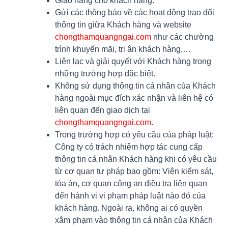
Giao hàng cho khách hàng.
Gửi các thông báo về các hoạt động trao đổi
thông tin giữa Khách hàng và website
chongthamquangngai.com
như các chường
trình khuyến mãi, tri ân khách hàng,…
Liên lạc và giải quyết với Khách hàng trong
những trường hợp đặc biệt.
Không sử dụng thông tin cá nhân của Khách
hàng ngoài mục đích xác nhận và liên hệ có
liên quan đến giao dịch tại
chongthamquangngai.com
.
Trong trường hợp có yêu cầu của pháp luật:
Công ty có trách nhiệm hợp tác cung cấp
thông tin cá nhân Khách hàng khi có yêu cầu
từ cơ quan tư pháp bao gồm: Viện kiểm sát,
tòa án, cơ quan công an điều tra liên quan
đến hành vi vi phạm pháp luật nào đó của
khách hàng. Ngoài ra, không ai có quyền
xâm phạm vào thông tin cá nhân của Khách