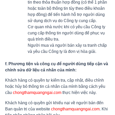
tin theo thỏa thuận hợp đồng (có thể 1 phần
hoặc toàn bộ thông tin tùy theo điều khoản
hợp đồng) để tiến hành hỗ trợ người dùng
sử dụng dịch vụ do Công ty cung cấp.
Cơ quan nhà nước khi có yêu cầu Công ty
cung cấp thông tin người dùng để phục vụ
quá trình điều tra.
Người mua và người bán xảy ra tranh chấp
và yêu cầu Công ty là đơn vị hòa giải.
f. Phương tiện và công cụ để người dùng tiếp cận và
chỉnh sửa dữ liệu cá nhân của mình:
Khách hàng có quyền tự kiểm tra, cập nhật, điều chỉnh
hoặc hủy bỏ thông tin cá nhân của mình bằng cách yêu
cầu
chongthamquangngai.com
thực hiện việc này.
Khách hàng có quyền gửi khiếu nại về người bán đến
Ban quản trị của website
chongthamquangngai.com
. Khi