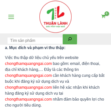
Skip
Tìm
Main
to
kiếm
Menu
content
a. Mục đích và phạm vi thu thập:
Việc thu thập dữ liệu chủ yếu trên website
chongthamquangngai.com
bao gồm: email, điện thoại,
địa chỉ khách hàng,… Đây là các thông tin
chongthamquangngai.com
cần khách hàng cung cấp bắt
buộc khi đăng ký sử dụng dịch vụ và
chongthamquangngai.com
liên hệ xác nhận khi khách
hàng đăng ký sử dụng dịch vụ tại
chongthamquangngai.com
nhằm đảm bảo quyền lợi cho
cho người tiêu dùng.