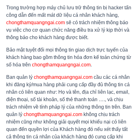
Trong trường hợp máy chủ lưu trữ thông tin bị hacker tấn
công dẫn đến mất mát dữ liệu cá nhân khách hàng,
chongthamquangngai.com
sẽ có trách nhiệm thông báo
vụ việc cho cơ quan chức năng điều tra xử lý kịp thời và
thông báo cho khách hàng được biết.
Bảo mật tuyệt đối mọi thông tin giao dịch trực tuyến của
khách hàng bao gồm thông tin hóa đơn kế toán chứng từ
số hóa trên
chongthamquangngai.com
.
Ban quản lý
chongthamquangngai.com
cầu các cá nhân
khi đăng ký/mua hàng phải cung cấp đầy đủ thông tin cá
nhân có liên quan như: Họ và tên, địa chỉ liên lạc, email,
điện thoại, số tài khoản, số thẻ thanh toán …., và chịu
trách nhiệm về tính pháp lý của những thông tin trên. Ban
quản lý
chongthamquangngai.com
không chịu trách
nhiệm cũng như không giải quyết mọi khiếu nại có liên
quan đến quyền lợi của Khách hàng đó nếu xét thấy tất
cả thông tin cá nhân của khách hàng đó cung cấp khi