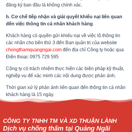
đăng ký ban đầu là không chính xác.
h. Cơ chế tiếp nhận và giải quyết khiếu nại liên quan
đến việc thông tin cá nhân khách hàng
Khách hàng có quyền gửi khiếu nại về việc lộ thông tin
các nhân cho bên thứ 3 đến Ban quản trị của website
chongthamquangngai.com
đến địa chỉ Công ty hoặc qua
Điện thoại: 0975 729 595
Công ty có trách nhiệm thực hiện các biện pháp kỹ thuật,
nghiệp vụ để xác minh các nội dung được phản ánh.
Thời gian xứ lý phản ánh liên quan đến thông tin cá nhân
khách hàng là 15 ngày.
CÔNG TY TNHH TM VÀ XD THUẬN LÀNH
Dịch vụ chống thấm tại Quảng Ngãi