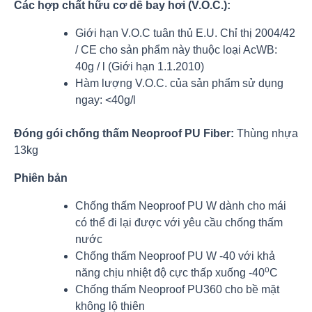
Các hợp chất hữu cơ dễ bay hơi (V.Ο.C.):
Giới hạn V.O.C tuân thủ E.U. Chỉ thị 2004/42
/ CE cho sản phẩm này thuộc loại AcWB:
40g / l (Giới hạn 1.1.2010)
Hàm lượng V.O.C. của sản phẩm sử dụng
ngay: <40g/l
Đóng gói chống thấm Neoproof PU Fiber:
Thùng nhựa
13kg
Phiên bản
Chống thấm Neoproof PU W dành cho mái
có thể đi lại được với yêu cầu chống thấm
nước
Chống thấm Neoproof PU W -40 với khả
ο
năng chịu nhiệt độ cực thấp xuống -40
C
Chống thấm Neoproof PU360 cho bề mặt
không lộ thiên