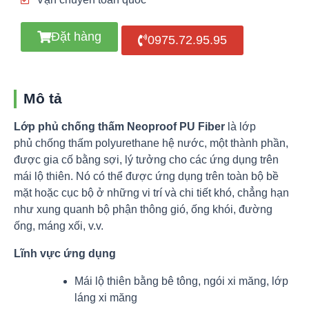
Đặt hàng
0975.72.95.95
Mô tả
Lớp phủ chống thấm Neoproof PU Fiber
là lớp
phủ chống thấm polyurethane hệ nước, một thành phần,
được gia cố bằng sợi, lý tưởng cho các ứng dụng trên
mái lộ thiên. Nó có thể được ứng dụng trên toàn bộ bề
mặt hoặc cục bộ ở những vi trí và chi tiết khó, chẳng hạn
như xung quanh bộ phận thông gió, ống khói, đường
ống, máng xối, v.v.
Lĩnh vực ứng dụng
Mái lộ thiên bằng bê tông, ngói xi măng, lớp
láng xi măng