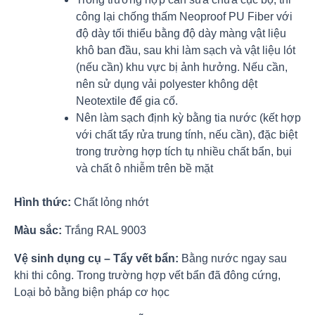
công lại chống thấm Neoproof PU Fiber với
độ dày tối thiểu bằng độ dày màng vật liệu
khô ban đầu, sau khi làm sạch và vật liệu lót
(nếu cần) khu vực bị ảnh hưởng. Nếu cần,
nên sử dụng vải polyester không dệt
Neotextile để gia cố.
Nên làm sạch định kỳ bằng tia nước (kết hợp
với chất tẩy rửa trung tính, nếu cần), đặc biệt
trong trường hợp tích tụ nhiều chất bẩn, bụi
và chất ô nhiễm trên bề mặt
Hình thức:
Chất lỏng nhớt
Màu sắc:
Trắng RAL 9003
Vệ sinh dụng cụ – Tẩy vết bẩn:
Bằng nước ngay sau
khi thi công. Trong trường hợp vết bẩn đã đông cứng,
Loại bỏ bằng biện pháp cơ học