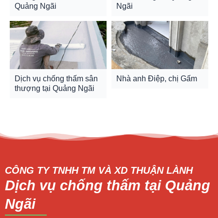
Quảng Ngãi
Ngãi
Dịch vụ chống thấm sân
Nhà anh Điệp, chị Gấm
thượng tại Quảng Ngãi
CÔNG TY TNHH TM VÀ XD THUẬN LÀNH
Dịch vụ chống thấm tại Quảng
Ngãi