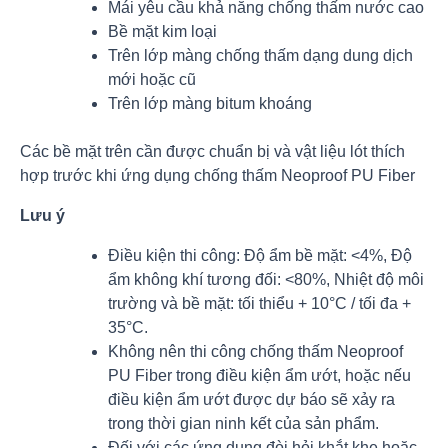
Mái yêu cầu khả năng chống thấm nước cao
Bề mặt kim loại
Trên lớp màng chống thấm dạng dung dịch
mới hoặc cũ
Trên lớp màng bitum khoáng
Các bề mặt trên cần được chuẩn bị và vật liệu lót thích
hợp trước khi ứng dụng chống thấm Neoproof PU Fiber
Lưu ý
Điều kiện thi công: Độ ẩm bề mặt: <4%, Độ
ẩm không khí tương đối: <80%, Nhiệt độ môi
trường và bề mặt: tối thiểu + 10°C / tối đa +
35°C.
Không nên thi công chống thấm Neoproof
PU Fiber trong điều kiện ẩm ướt, hoặc nếu
điều kiện ẩm ướt được dự báo sẽ xảy ra
trong thời gian ninh kết của sản phẩm.
Đối với các ứng dụng đòi hỏi khắt khe hoặc