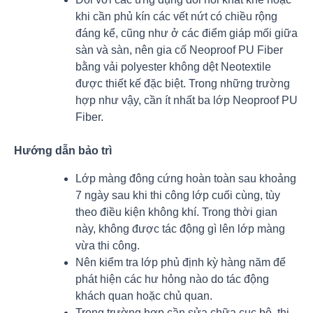
khi cần phủ kín các vết nứt có chiều rộng
đáng kể, cũng như ở các điểm giáp mối giữa
sàn và sàn, nên gia cố Neoproof PU Fiber
bằng vải polyester không dệt Neotextile
được thiết kế đặc biệt. Trong những trường
hợp như vậy, cần ít nhất ba lớp Neoproof PU
Fiber.
Hướng dẫn bảo trì
Lớp màng đông cứng hoàn toàn sau khoảng
7 ngày sau khi thi công lớp cuối cùng, tùy
theo điều kiện không khí. Trong thời gian
này, không được tác động gì lên lớp màng
vừa thi công.
Nên kiểm tra lớp phủ định kỳ hàng năm để
phát hiện các hư hỏng nào do tác động
khách quan hoặc chủ quan.
Trong trường hợp cần sửa chữa cục bộ, thi