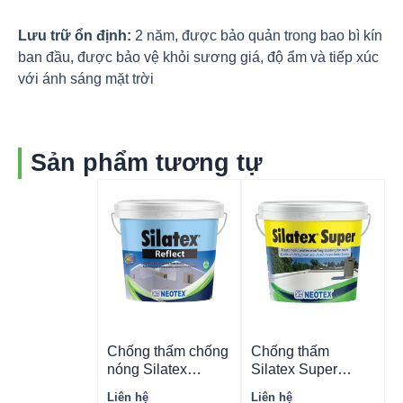
Lưu trữ ổn định:
2 năm, được bảo quản trong bao bì kín
ban đầu, được bảo vệ khỏi sương giá, độ ẩm và tiếp xúc
với ánh sáng mặt trời
Sản phẩm tương tự
Chống thấm chống
Chống thấm
nóng Silatex
Silatex Super
Reflect –
(Trắng/Xám) –
Liên hệ
Liên hệ