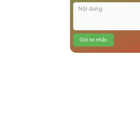
Gửi tin nhắn