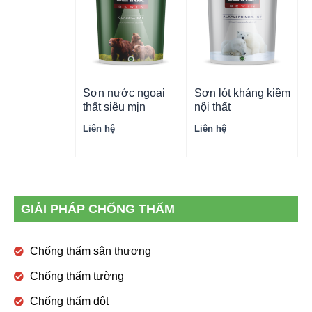
Sơn nước ngoại
Sơn lót kháng kiềm
thất siêu mịn
nội thất
Liên hệ
Liên hệ
GIẢI PHÁP CHỐNG THẤM
Chống thấm sân thượng
Chống thấm tường
Chống thấm dột