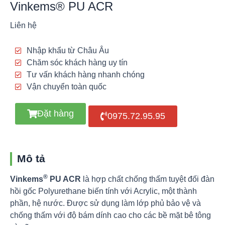
Vinkems® PU ACR
Liên hệ
Nhập khẩu từ Châu Âu
Chăm sóc khách hàng uy tín
Tư vấn khách hàng nhanh chóng
Vận chuyển toàn quốc
Đặt hàng
0975.72.95.95
Mô tả
®
Vinkems
PU ACR
là hợp chất chống thấm tuyệt đối đàn
hồi gốc Polyurethane biến tính với Acrylic, một thành
phần, hệ nước. Được sử dụng làm lớp phủ bảo vệ và
chống thấm với độ bám dính cao cho các bề mặt bê tông