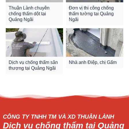
Thuận Lành chuyên
Đơn vị thi công chống
chống thấm dột tại
thấm tường tại Quảng
Quảng Ngãi
Ngãi
Dịch vụ chống thấm sân
Nhà anh Điệp, chị Gấm
thượng tại Quảng Ngãi
CÔNG TY TNHH TM VÀ XD THUẬN LÀNH
Dịch vụ chống thấm tại Quảng