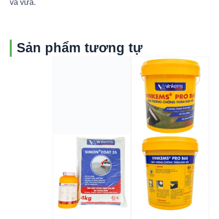
và vữa.
Sản phẩm tương tự